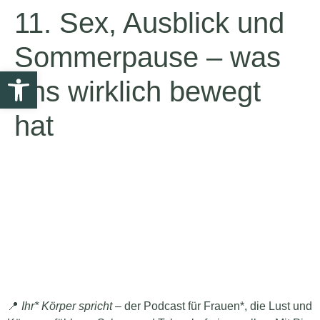
11. Sex, Ausblick und
Sommerpause – was
Open toolbar
uns wirklich bewegt
hat
📍
Ihr* Körper spricht
– der Podcast für Frauen*, die Lust und