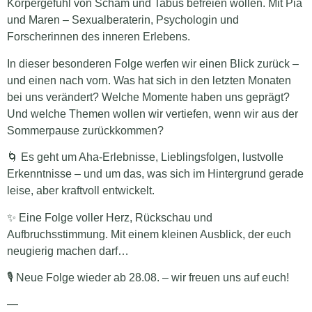
Körpergefühl von Scham und Tabus befreien wollen. Mit Pia
und Maren – Sexualberaterin, Psychologin und
Forscherinnen des inneren Erlebens.
In dieser besonderen Folge werfen wir einen Blick zurück –
und einen nach vorn. Was hat sich in den letzten Monaten
bei uns verändert? Welche Momente haben uns geprägt?
Und welche Themen wollen wir vertiefen, wenn wir aus der
Sommerpause zurückkommen?
🌀 Es geht um Aha-Erlebnisse, Lieblingsfolgen, lustvolle
Erkenntnisse – und um das, was sich im Hintergrund gerade
leise, aber kraftvoll entwickelt.
✨ Eine Folge voller Herz, Rückschau und
Aufbruchsstimmung. Mit einem kleinen Ausblick, der euch
neugierig machen darf…
🎙️ Neue Folge wieder ab 28.08. – wir freuen uns auf euch!
—