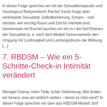
In dieser Folge sprechen wir mit der Sexualtherapeutin und
Sexological Bodyworkerin Rachel Sarah Kopp über
verkörperte Sexualität, Selbstberührung, Scham – und
darüber, wie wichtig Raum und Zeit für Intimität sind.
Gemeinsam mit Rachel tauchen wir ein in:• die fünf Ebenen
der Sexualität (u. a. nach dem Modell Sexocorporel)• den
Umgang mit Lustlosigkeit und Leistungsdruck• die Wirkung
[…]
7. RBDSM – Wie ein 5-
Schritte-Check-in Intimität
verändert
Weniger Drama, mehr Tiefe, echte Verbindung. Wie finden
wir heraus, was wir wirklich wollen – bevor es intim wird? In
dieser Folge sprechen wir über das RBDSM-Modell: fünf