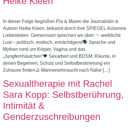
Heike Kleen
In dieser Folge begrüßen Pia & Maren die Journalistin &
Autorin Heike Kleen, bekannt durch ihre SPIEGEL‑Kolumne
Liebesleben. Gemeinsam sprechen wir über: ✨ weibliche
Lust – politisch, erotisch, ermächtigend🗣️ Sprache und
Mythen rund um Körper, Vagina und das
„Jungfernhäutchen“🖤 Sexarbeit und BDSM: Räume, in
denen Begehren, Schutz und Selbstbestimmung ein
Zuhause finden🤝 Männersehnsucht nach Nähe […]
Sexualtherapie mit Rachel
Sara Kopp: Selbstberührung,
Intimität &
Genderzuschreibungen